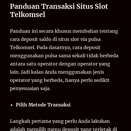
Panduan Transaksi Situs Slot
Telkomsel
Panduan ini secara khusus membahas tentang
cara deposit saldo di situs slot via pulsa
Telkomsel.
Pada dasarnya, cara deposit
menggunakan pulsa sama sekali tidak berbeda
antara satu operator dengan operator yang
lain. Jadi kalau Anda menggunakan jenis
operator yang berbeda, hanya perlu sedikit
penyesuaian saja.
Pilih Metode Transaksi
Langkah pertama yang perlu Anda lakukan
adalah memilih menu deposit yang terletak di