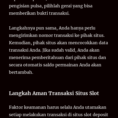
pengisian pulsa, pilihlah gerai yang bisa
memberikan bukti transaksi.
Langkahnya pun sama, Anda hanya perlu
mengirimkan nomor transaksi ke pihak situs.
Kemudian, pihak situs akan mencocokkan data
transaksi Anda.
Jika sudah valid, Anda akan
menerima pemberitahuan dari pihak situs dan
secara otomatis saldo permainan Anda akan
bertambah.
Langkah Aman Transaksi Situs Slot
Faktor keamanan harus selalu Anda utamakan
setiap melakukan transaksi di situs
slot deposit