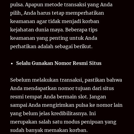
pulsa
.
Apapun metode transaksi yang Anda
pilih, Anda harus tetap memperhatikan
keamanan agar tidak menjadi korban
kejahatan dunia maya.
Beberapa tips
keamanan yang penting untuk Anda
perhatikan adalah sebagai berikut.
Selalu Gunakan Nomor Resmi Situs
Sebelum melakukan transaksi, pastikan bahwa
Anda mendapatkan nomor tujuan dari situs
resmi tempat Anda bermain slot.
Jangan
sampai Anda mengirimkan pulsa ke nomor lain
yang belum jelas kredibilitasnya. Ini
merupakan salah satu modus penipuan yang
sudah banyak memakan korban.