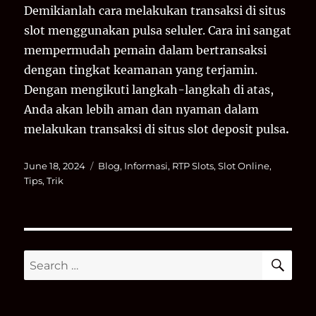
Demikianlah cara melakukan transaksi di situs
slot menggunakan pulsa seluler.
Cara ini sangat
mempermudah pemain dalam bertransaksi
dengan tingkat keamanan yang terjamin.
Dengan mengikuti langkah-langkah di atas,
Anda akan lebih aman dan nyaman dalam
melakukan transaksi di situs
slot deposit pulsa
.
Posted
Categories
June 18, 2024
Blog
,
Informasi
,
RTP Slots
,
Slot Online
,
on
Tips
,
Trik
SE
Search
for: