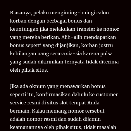
Biasanya, pelaku mengiming-imingi calon
korban dengan berbagai bonus dan
keuntungan jika melakukan transfer ke nomor
yang mereka berikan.
Alih-alih mendapatkan
bonus seperti yang dijanjikan, korban justru
kehilangan uang secara sia-sia karena pulsa
yang sudah dikirimkan ternyata tidak diterima
oleh pihak situs.
Jika ada oknum yang menawarkan bonus
seperti itu, konfirmasikan dahulu ke customer
service resmi di situs slot tempat Anda
bermain.
Kalau memang nomor tersebut
adalah nomor resmi dan sudah dijamin
keamanannya oleh pihak situs, tidak masalah