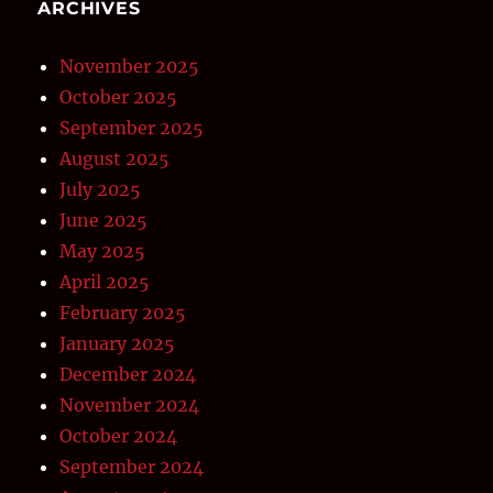
ARCHIVES
November 2025
October 2025
September 2025
August 2025
July 2025
June 2025
May 2025
April 2025
February 2025
January 2025
December 2024
November 2024
October 2024
September 2024