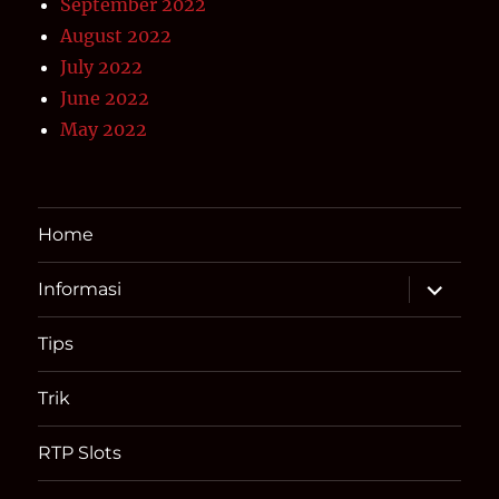
September 2022
August 2022
July 2022
June 2022
May 2022
Home
expand
Informasi
child
menu
Tips
Trik
RTP Slots