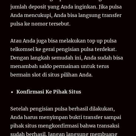
jumlah deposit yang Anda inginkan. Jika pulsa
Anda mencukupi, Anda bisa langsung transfer
pulsa ke nomor tersebut.
Atau Anda juga bisa melakukan top up pulsa
telkomsel ke gerai pengisian pulsa terdekat.
Dengan langkah semudah ini, Anda sudah bisa
menambah saldo permainan untuk terus
bermain slot di situs pilihan Anda.
Konfirmasi Ke Pihak Situs
Setelah pengisian pulsa berhasil dilakukan,
Anda harus menyimpan bukti transfer sampai
pihak situs mengkonfirmasi bahwa transaksi
sudah berhasil.
Jangan langsung membuang