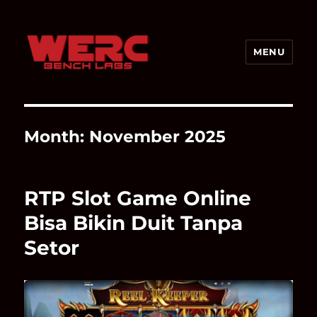
MENU
Werc Bench Labs
Month:
November 2025
RTP Slot Game Online
Bisa Bikin Duit Tanpa
Setor