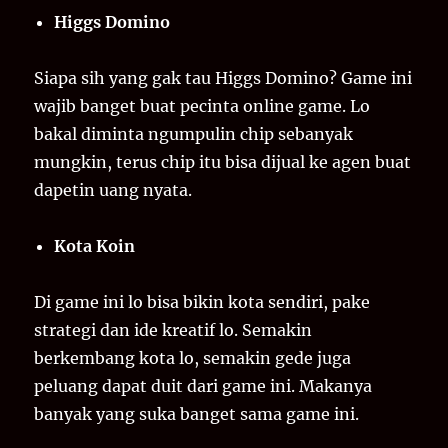
Higgs Domino
Siapa sih yang gak tau Higgs Domino? Game ini
wajib banget buat pecinta online game. Lo
bakal diminta ngumpulin chip sebanyak
mungkin, terus chip itu bisa dijual ke agen buat
dapetin uang nyata.
Kota Koin
Di game ini lo bisa bikin kota sendiri, pake
strategi dan ide kreatif lo. Semakin
berkembang kota lo, semakin gede juga
peluang dapat duit dari game ini. Makanya
banyak yang suka banget sama game ini.