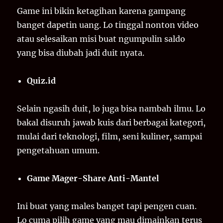
Game ini bikin ketagihan karena gampang
banget dapetin uang. Lo tinggal nonton video
atau selesaikan misi buat ngumpulin saldo
yang bisa diubah jadi duit nyata.
Quiz.id
Selain ngasih duit, lo juga bisa nambah ilmu. Lo
bakal disuruh jawab kuis dari berbagai kategori,
mulai dari teknologi, film, seni kuliner, sampai
pengetahuan umum.
Game Mager-Share Anti-Mantel
Ini buat yang males banget tapi pengen cuan.
Lo cuma pilih game yang mau dimainkan terus