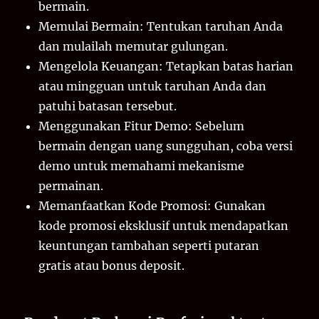
bermain.
Memulai Bermain: Tentukan taruhan Anda
dan mulailah memutar gulungan.
Mengelola Keuangan: Tetapkan batas harian
atau mingguan untuk taruhan Anda dan
patuhi batasan tersebut.
Menggunakan Fitur Demo: Sebelum
bermain dengan uang sungguhan, coba versi
demo untuk memahami mekanisme
permainan.
Memanfaatkan Kode Promosi: Gunakan
kode promosi eksklusif untuk mendapatkan
keuntungan tambahan seperti putaran
gratis atau bonus deposit.