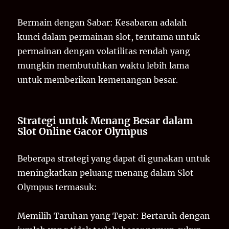
Bermain dengan Sabar: Kesabaran adalah
kunci dalam permainan slot, terutama untuk
permainan dengan volatilitas rendah yang
mungkin membutuhkan waktu lebih lama
untuk memberikan kemenangan besar.
Strategi untuk Menang Besar dalam
Slot Online Gacor Olympus
Beberapa strategi yang dapat di gunakan untuk
meningkatkan peluang menang dalam Slot
Olympus termasuk:
Memilih Taruhan yang Tepat: Bertaruh dengan