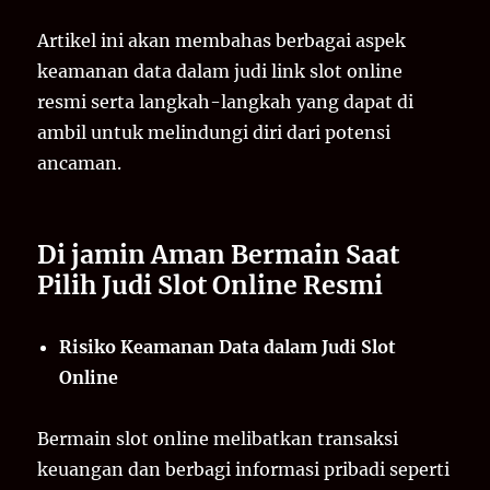
Artikel ini akan membahas berbagai aspek
keamanan data dalam judi link slot online
resmi serta langkah-langkah yang dapat di
ambil untuk melindungi diri dari potensi
ancaman.
Di jamin Aman Bermain Saat
Pilih Judi Slot Online Resmi
Risiko Keamanan Data dalam Judi Slot
Online
Bermain slot online melibatkan transaksi
keuangan dan berbagi informasi pribadi seperti