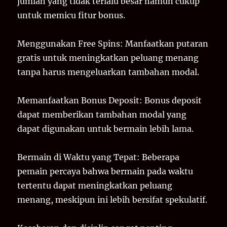
jumlah yang tidak terlalu besar namun cukup
untuk memicu fitur bonus.
Menggunakan Free Spins: Manfaatkan putaran
gratis untuk meningkatkan peluang menang
tanpa harus mengeluarkan tambahan modal.
Memanfaatkan Bonus Deposit: Bonus deposit
dapat memberikan tambahan modal yang
dapat digunakan untuk bermain lebih lama.
Bermain di Waktu yang Tepat: Beberapa
pemain percaya bahwa bermain pada waktu
tertentu dapat meningkatkan peluang
menang, meskipun ini lebih bersifat spekulatif.