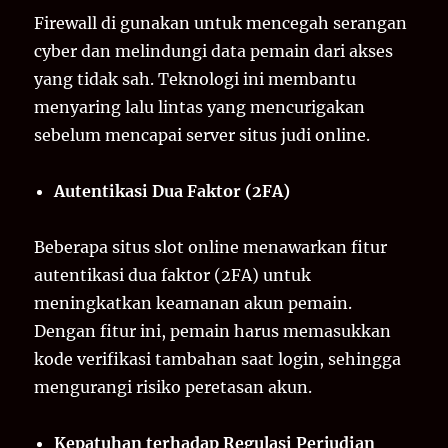
Firewall di gunakan untuk mencegah serangan
cyber dan melindungi data pemain dari akses
yang tidak sah. Teknologi ini membantu
menyaring lalu lintas yang mencurigakan
sebelum mencapai server situs judi online.
Autentikasi Dua Faktor (2FA)
Beberapa situs slot online menawarkan fitur
autentikasi dua faktor (2FA) untuk
meningkatkan keamanan akun pemain.
Dengan fitur ini, pemain harus memasukkan
kode verifikasi tambahan saat login, sehingga
mengurangi risiko peretasan akun.
Kepatuhan terhadap Regulasi Perjudian