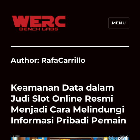
MENU
Werc Bench Labs
Author:
RafaCarrillo
Keamanan Data dalam
Judi Slot Online Resmi
Menjadi Cara Melindungi
Informasi Pribadi Pemain