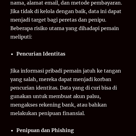
nama, alamat email, dan metode pembayaran.
Jika tidak di kelola dengan baik, data ini dapat
menjadi target bagi peretas dan penipu.
Beberapa risiko utama yang dihadapi pemain
meliputi:
Pencurian Identitas
Jika informasi pribadi pemain jatuh ke tangan
yang salah, mereka dapat menjadi korban
pencurian identitas. Data yang di curi bisa di
gunakan untuk membuat akun palsu,
mengakses rekening bank, atau bahkan
melakukan penipuan finansial.
Penipuan dan Phishing