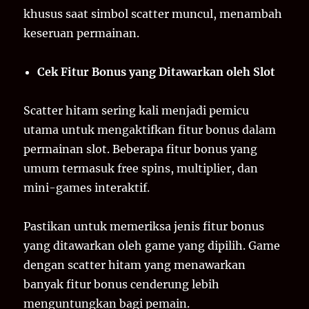
khusus saat simbol scatter muncul, menambah
keseruan permainan.
Cek Fitur Bonus yang Ditawarkan oleh Slot
Scatter hitam sering kali menjadi pemicu
utama untuk mengaktifkan fitur bonus dalam
permainan slot. Beberapa fitur bonus yang
umum termasuk free spins, multiplier, dan
mini-games interaktif.
Pastikan untuk memeriksa jenis fitur bonus
yang ditawarkan oleh game yang dipilih. Game
dengan scatter hitam yang menawarkan
banyak fitur bonus cenderung lebih
menguntungkan bagi pemain.