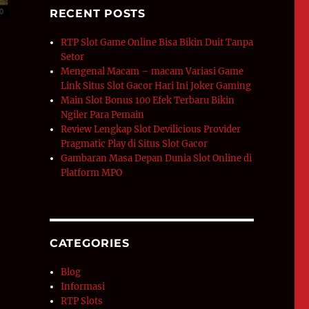
RECENT POSTS
RTP Slot Game Online Bisa Bikin Duit Tanpa
Setor
Mengenal Macam – macam Variasi Game
Link Situs Slot Gacor Hari Ini Joker Gaming
Main Slot Bonus 100 Efek Terbaru Bikin
Ngiler Para Pemain
Review Lengkap Slot Devilicious Provider
Pragmatic Play di Situs Slot Gacor
Gambaran Masa Depan Dunia Slot Online di
Platform MPO
CATEGORIES
Blog
Informasi
RTP Slots