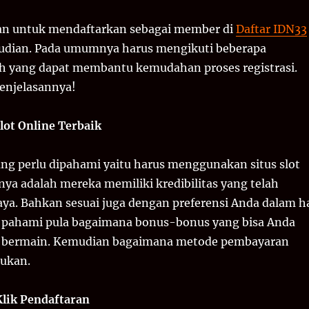
n untuk mendaftarkan sebagai member di
Daftar IDN33
judian.
Pada umumnya harus mengikuti beberapa
h yang dapat membantu kemudahan proses registrasi.
penjelasannya!
lot Online Terbaik
ng perlu dipahami yaitu harus menggunakan situs slot
ya adalah mereka memiliki kredibilitas yang telah
aya. Bahkan sesuai juga dengan preferensi Anda dalam h
 pahami pula bagaimana bonus-bonus yang bisa Anda
a bermain. Kemudian bagaimana metode pembayaran
kukan.
Klik Pendaftaran