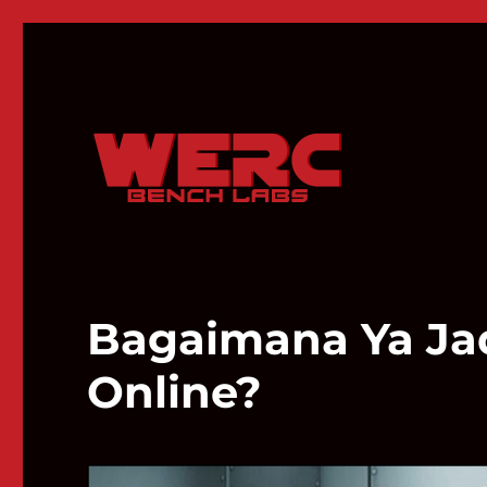
Blog Seputar Panduan Situs Judi Slot Gacor 2024
Werc Bench Labs
Bagaimana Ya Ja
Online?