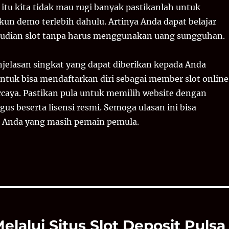
tu kita tidak mau rugi banyak pastikanlah untuk
un demo terlebih dahulu.
Artinya Anda dapat belajar
udian slot tanpa harus menggunakan uang sungguhan.
jelasan singkat yang dapat diberikan kepada Anda
untuk bisa mendaftarkan diri sebagai member
slot online
ercaya. Pastikan pula untuk memilih website dengan
gus beserta lisensi resmi.
Semoga ulasan ini bisa
i Anda yang masih pemain pemula.
lalui Situs Slot Deposit Pulsa