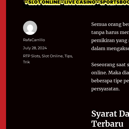
Semua orang be
tanpa harus me
Author
RafaCarrillo
pemikiran yang s
Posted
July 28, 2024
dalam mengaks
on
Categories
RTP Slots
,
Slot Online
,
Tips
,
Trik
Seseorang saat 
online.
Maka dia
beberapa tipe p
persyaratan.
Syarat D
Terbaru