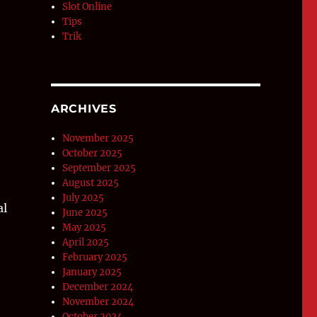
Slot Online
Tips
Trik
ARCHIVES
November 2025
October 2025
September 2025
August 2025
July 2025
al
June 2025
May 2025
April 2025
February 2025
January 2025
December 2024
November 2024
October 2024