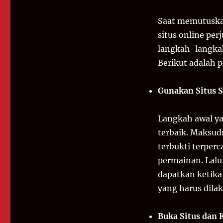
Saat memutuska
situs online per
langkah-langka
Berikut adalah 
Gunakan Situs S
Langkah awal ya
terbaik.
Maksudn
terbukti terperc
permainan.
Lalu
dapatkan ketik
yang harus dila
Buka Situs dan 