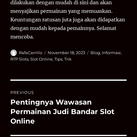
dilakukan dengan mudah di sini dan akan
menyajikan permainan yang memuaskan.
Keuntungan ratusan juta juga akan didapatkan
dengan mudah kepada pemainnya. Selamat
mencoba.
Author
Posted
Categories
RafaCarrillo
November 18, 2023
Blog
,
Informasi
,
on
RTP Slots
,
Slot Online
,
Tips
,
Trik
Post
PREVIOUS
navigation
Pentingnya Wawasan
Previous
post:
Permainan Judi Bandar Slot
Online