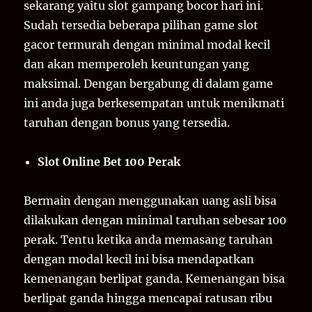
sekarang yaitu slot gampang bocor hari ini.
Sudah tersedia beberapa pilihan game slot
gacor termurah dengan minimal modal kecil
dan akan memperoleh keuntungan yang
maksimal. Dengan bergabung di dalam game
ini anda juga berkesempatan untuk menikmati
taruhan dengan bonus yang tersedia.
Slot Online Bet 100 Perak
Bermain dengan menggunakan uang asli bisa
dilakukan dengan minimal taruhan sebesar 100
perak. Tentu ketika anda memasang taruhan
dengan modal kecil ini bisa mendapatkan
kemenangan berlipat ganda. Kemenangan bisa
berlipat ganda hingga mencapai ratusan ribu