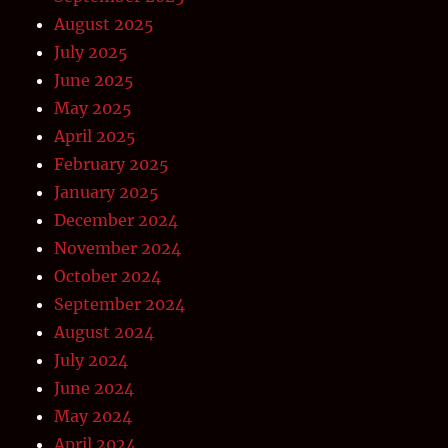
August 2025
July 2025
June 2025
May 2025
April 2025
February 2025
January 2025
December 2024
November 2024
October 2024
September 2024
August 2024
July 2024
June 2024
May 2024
April 2024