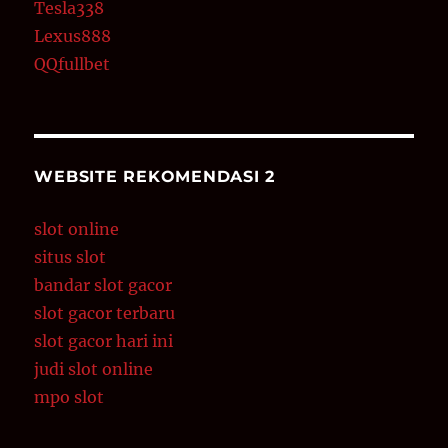
Tesla338
Lexus888
QQfullbet
WEBSITE REKOMENDASI 2
slot online
situs slot
bandar slot gacor
slot gacor terbaru
slot gacor hari ini
judi slot online
mpo slot