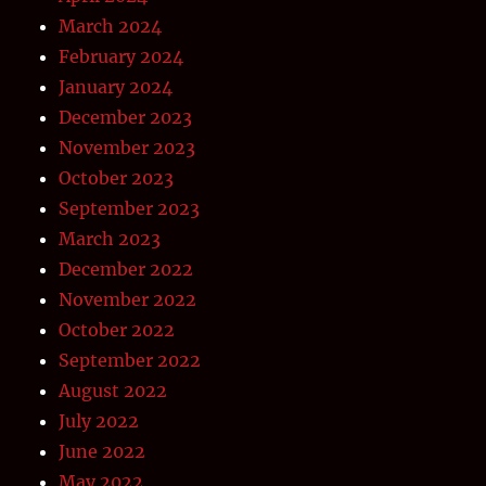
March 2024
February 2024
January 2024
December 2023
November 2023
October 2023
September 2023
March 2023
December 2022
November 2022
October 2022
September 2022
August 2022
July 2022
June 2022
May 2022